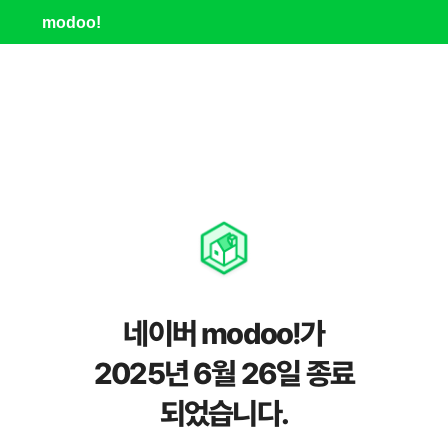
modoo!
네이버 modoo!가
2025년 6월 26일 종료
되었습니다.